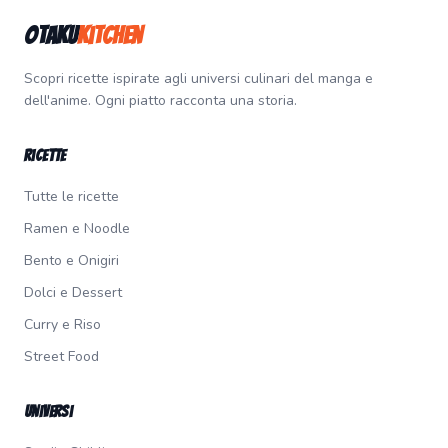
Otaku
Kitchen
Scopri ricette ispirate agli universi culinari del manga e
dell'anime. Ogni piatto racconta una storia.
Ricette
Tutte le ricette
Ramen e Noodle
Bento e Onigiri
Dolci e Dessert
Curry e Riso
Street Food
Universi