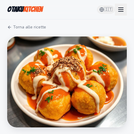
Otaku
Kitchen
🇮🇹
Torna alle ricette