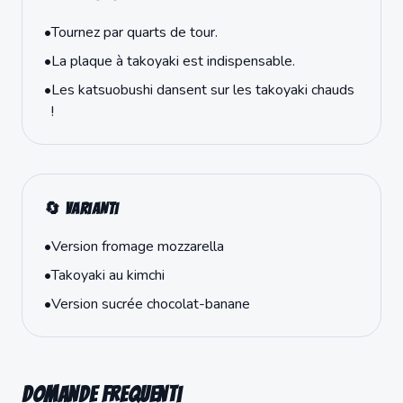
•
Tournez par quarts de tour.
•
La plaque à takoyaki est indispensable.
•
Les katsuobushi dansent sur les takoyaki chauds
!
🔄 Varianti
•
Version fromage mozzarella
•
Takoyaki au kimchi
•
Version sucrée chocolat-banane
Domande frequenti