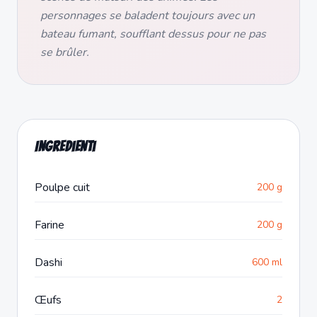
personnages se baladent toujours avec un
bateau fumant, soufflant dessus pour ne pas
se brûler.
Ingredienti
Poulpe cuit
200 g
Farine
200 g
Dashi
600 ml
Œufs
2