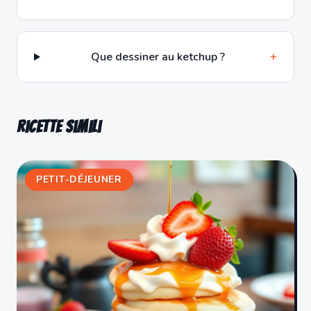
Que dessiner au ketchup ?
+
Ricette simili
PETIT-DÉJEUNER