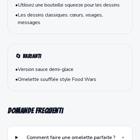
•
Utilisez une bouteille squeeze pour les dessins
•
Les dessins classiques: cœurs, visages,
messages
🔄 Varianti
•
Version sauce demi-glace
•
Omelette soufflée style Food Wars
Domande frequenti
Comment faire une omelette parfaite ?
+