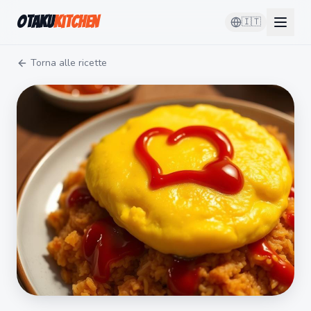
Otaku
Kitchen
🇮🇹
Torna alle ricette