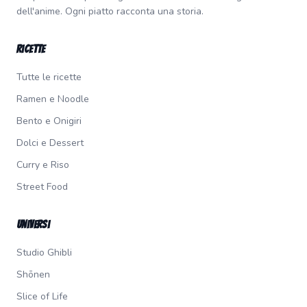
dell'anime. Ogni piatto racconta una storia.
Ricette
Tutte le ricette
Ramen e Noodle
Bento e Onigiri
Dolci e Dessert
Curry e Riso
Street Food
Universi
Studio Ghibli
Shōnen
Slice of Life