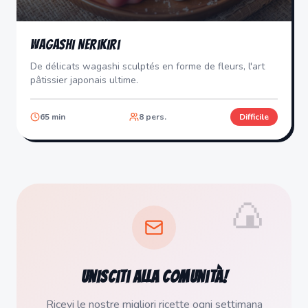
Wagashi Nerikiri
De délicats wagashi sculptés en forme de fleurs, l'art
pâtissier japonais ultime.
65
min
8
pers.
Difficile
🍙
Unisciti alla comunità!
Ricevi le nostre migliori ricette ogni settimana