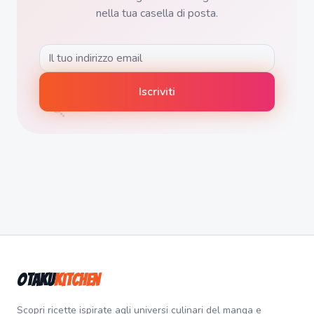
nella tua casella di posta.
🍡
Iscriviti
Otaku
Kitchen
Scopri ricette ispirate agli universi culinari del manga e