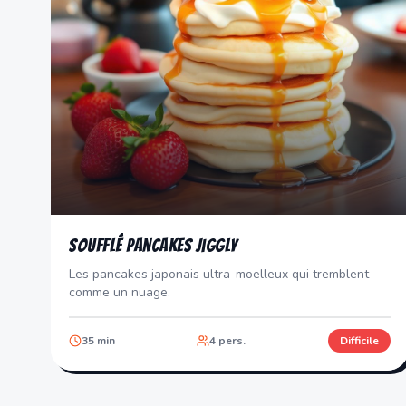
Soufflé Pancakes Jiggly
Les pancakes japonais ultra-moelleux qui tremblent
comme un nuage.
35
min
4
pers.
Difficile