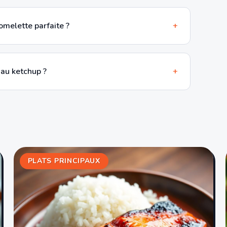
melette parfaite ?
+
au ketchup ?
+
PLATS PRINCIPAUX