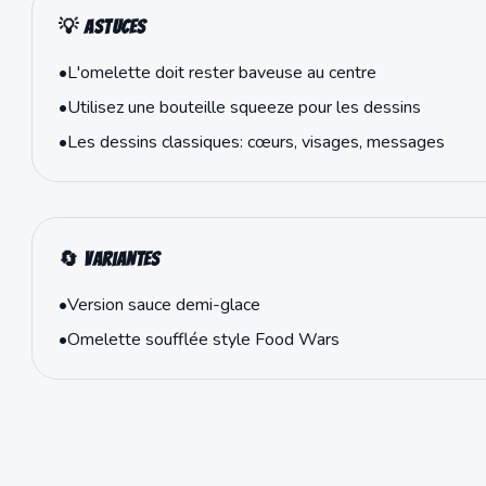
💡 Astuces
•
L'omelette doit rester baveuse au centre
•
Utilisez une bouteille squeeze pour les dessins
•
Les dessins classiques: cœurs, visages, messages
🔄 Variantes
•
Version sauce demi-glace
•
Omelette soufflée style Food Wars