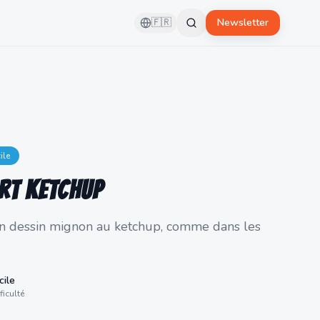
🇫🇷
Newsletter
ile
rt Ketchup
un dessin mignon au ketchup, comme dans les
cile
ficulté