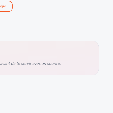
ager
vant de le servir avec un sourire.