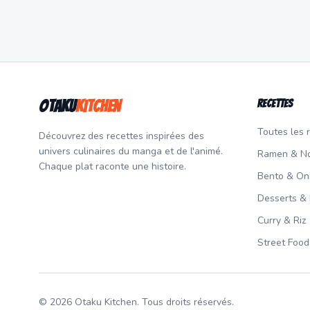
Otaku
Kitchen
Recettes
Toutes les 
Découvrez des recettes inspirées des
univers culinaires du manga et de l'animé.
Ramen & No
Chaque plat raconte une histoire.
Bento & Oni
Desserts &
Curry & Riz
Street Food
© 2026 Otaku Kitchen. Tous droits réservés.