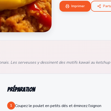
Imprimer
Part
onais. Les serveuses y dessinent des motifs kawaii au ketchup a
Préparation
1
Coupez le poulet en petits dés et émincez l'oignon