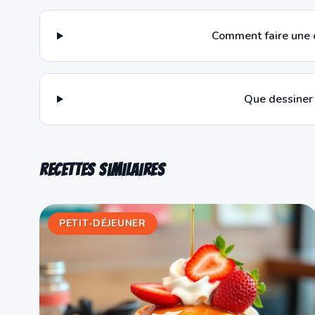
Comment faire une o
Que dessiner 
Recettes similaires
PETIT-DÉJEUNER