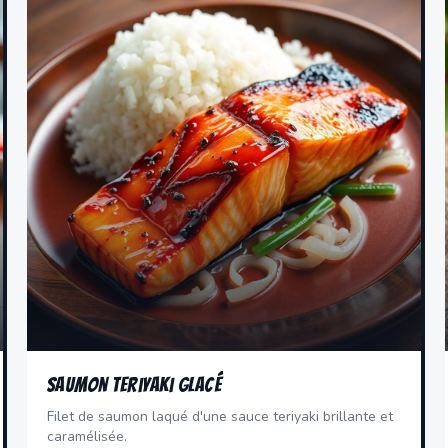
Saumon Teriyaki Glacé
Filet de saumon laqué d'une sauce teriyaki brillante et
caramélisée.