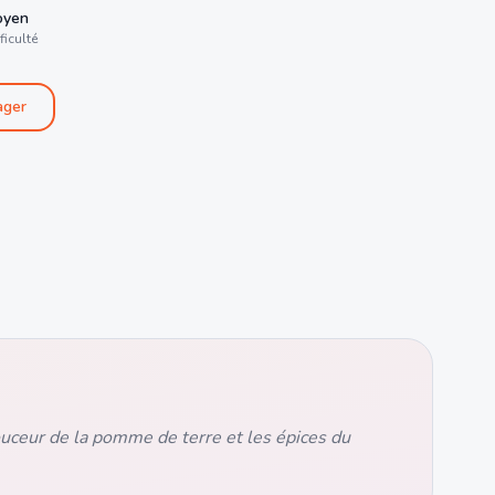
oyen
ficulté
ager
ouceur de la pomme de terre et les épices du