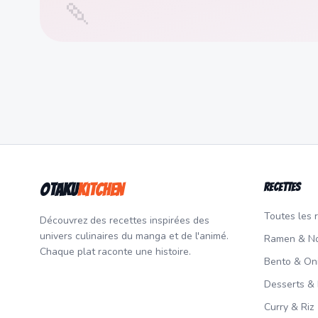
🍡
Otaku
Kitchen
Recettes
Toutes les 
Découvrez des recettes inspirées des
univers culinaires du manga et de l'animé.
Ramen & No
Chaque plat raconte une histoire.
Bento & Oni
Desserts &
Curry & Riz