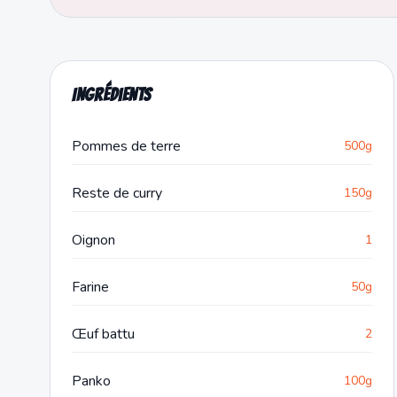
Ingrédients
Pommes de terre
500g
Reste de curry
150g
Oignon
1
Farine
50g
Œuf battu
2
Panko
100g