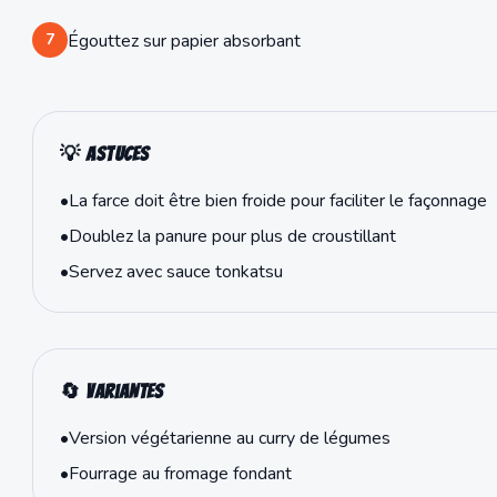
7
Égouttez sur papier absorbant
💡 Astuces
•
La farce doit être bien froide pour faciliter le façonnage
•
Doublez la panure pour plus de croustillant
•
Servez avec sauce tonkatsu
🔄 Variantes
•
Version végétarienne au curry de légumes
•
Fourrage au fromage fondant