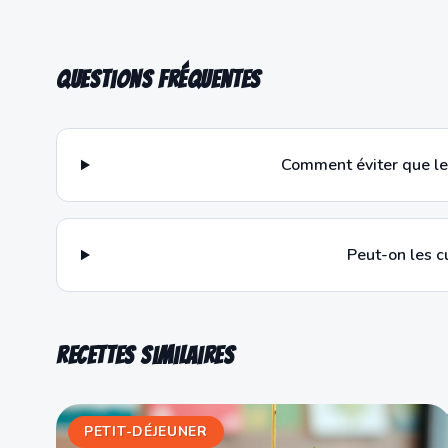
Questions fréquentes
Comment éviter que les
Peut-on les cu
Recettes similaires
PETIT-DÉJEUNER