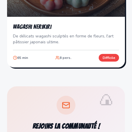
Wagashi Nerikiri
De délicats wagashi sculptés en forme de fleurs, l'art
pâtissier japonais ultime.
65
min
8
pers.
Difficile
🍙
Rejoins la communauté !