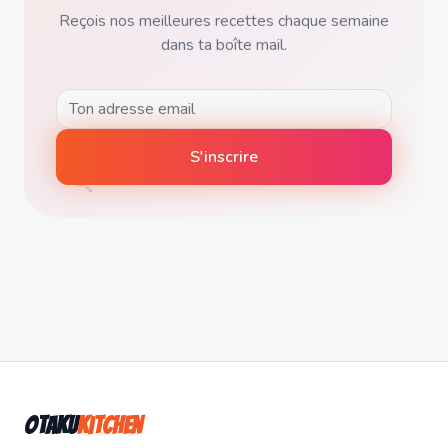
Reçois nos meilleures recettes chaque semaine
dans ta boîte mail.
🍡
S'inscrire
Otaku
Kitchen