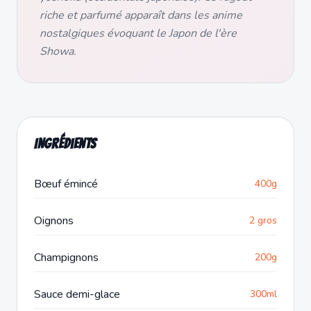
riche et parfumé apparaît dans les anime
nostalgiques évoquant le Japon de l'ère
Showa.
Ingrédients
Bœuf émincé
400g
Oignons
2 gros
Champignons
200g
Sauce demi-glace
300ml