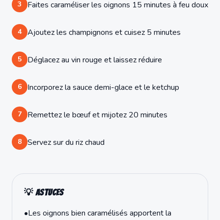
3
Faites caraméliser les oignons 15 minutes à feu doux
4
Ajoutez les champignons et cuisez 5 minutes
5
Déglacez au vin rouge et laissez réduire
6
Incorporez la sauce demi-glace et le ketchup
7
Remettez le bœuf et mijotez 20 minutes
8
Servez sur du riz chaud
💡 Astuces
•
Les oignons bien caramélisés apportent la