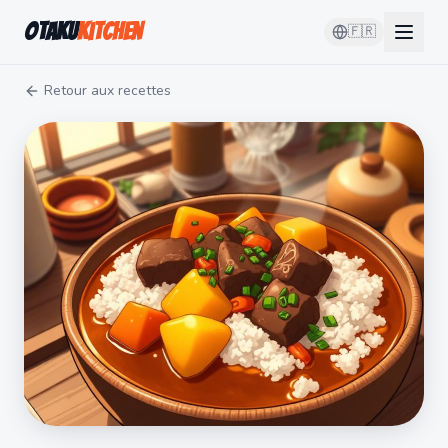
Otaku
Kitchen
🇫🇷
Retour aux recettes