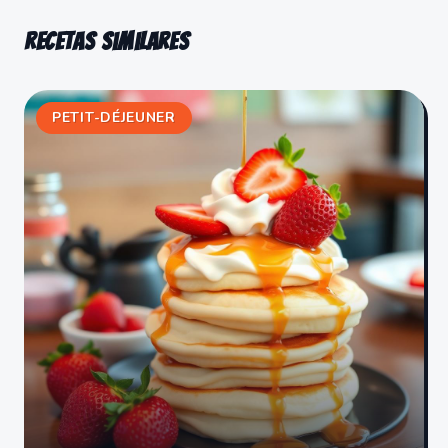
Recetas similares
PETIT-DÉJEUNER