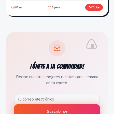
65
min
8
pers.
Difficile
🍙
¡Únete a la comunidad!
Recibe nuestras mejores recetas cada semana
en tu correo.
Suscribirse