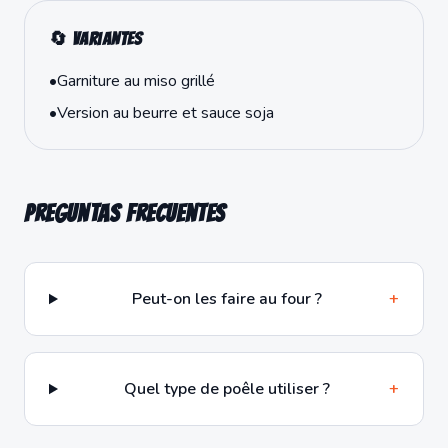
🔄 Variantes
•
Garniture au miso grillé
•
Version au beurre et sauce soja
Preguntas frecuentes
Peut-on les faire au four ?
+
Quel type de poêle utiliser ?
+