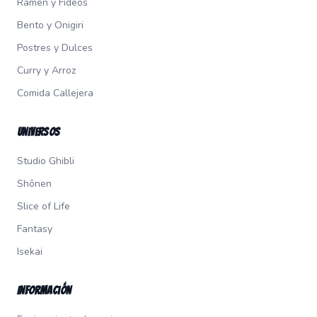
Ramen y Fideos
Bento y Onigiri
Postres y Dulces
Curry y Arroz
Comida Callejera
Universos
Studio Ghibli
Shōnen
Slice of Life
Fantasy
Isekai
Información