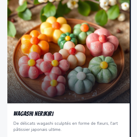
Wagashi Nerikiri
De délicats wagashi sculptés en forme de fleurs, l'art
pâtissier japonais ultime.