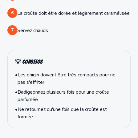
6
La croûte doit être dorée et légèrement caramélisée
7
Servez chauds
💡 Consejos
•
Les onigiri doivent être très compacts pour ne
pas s'effriter
•
Badigeonnez plusieurs fois pour une croûte
parfumée
•
Ne retournez qu'une fois que la croûte est
formée