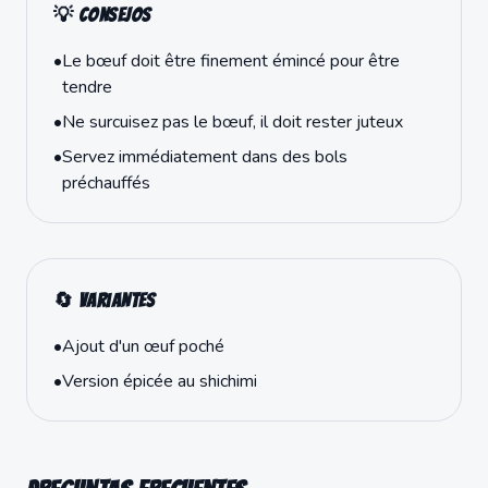
💡 Consejos
•
Le bœuf doit être finement émincé pour être
tendre
•
Ne surcuisez pas le bœuf, il doit rester juteux
•
Servez immédiatement dans des bols
préchauffés
🔄 Variantes
•
Ajout d'un œuf poché
•
Version épicée au shichimi