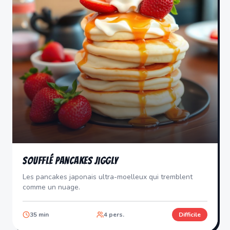
Soufflé Pancakes Jiggly
Les pancakes japonais ultra-moelleux qui tremblent
comme un nuage.
35
min
4
pers.
Difficile