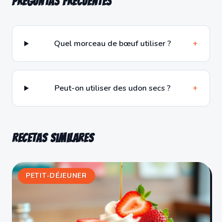
Preguntas frecuentes
Quel morceau de bœuf utiliser ?
+
Peut-on utiliser des udon secs ?
+
Recetas similares
PETIT-DÉJEUNER