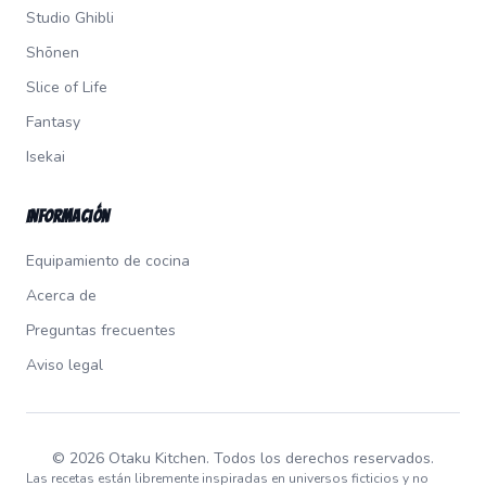
Studio Ghibli
Shōnen
Slice of Life
Fantasy
Isekai
Información
Equipamiento de cocina
Acerca de
Preguntas frecuentes
Aviso legal
© 2026 Otaku Kitchen. Todos los derechos reservados.
Las recetas están libremente inspiradas en universos ficticios y no