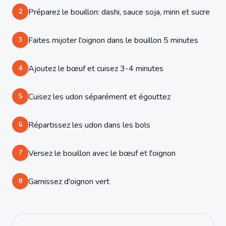
2
Préparez le bouillon: dashi, sauce soja, mirin et sucre
3
Faites mijoter l'oignon dans le bouillon 5 minutes
4
Ajoutez le bœuf et cuisez 3-4 minutes
5
Cuisez les udon séparément et égouttez
6
Répartissez les udon dans les bols
7
Versez le bouillon avec le bœuf et l'oignon
8
Garnissez d'oignon vert