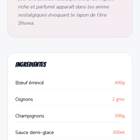
riche et parfumé apparaît dans les anime
nostalgiques évoquant le Japon de l'ère
Showa.
Ingredientes
Bœuf émincé
400g
Oignons
2 gros
Champignons
200g
Sauce demi-glace
300ml