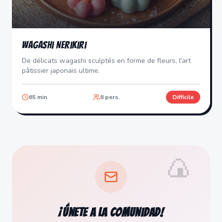
Wagashi Nerikiri
De délicats wagashi sculptés en forme de fleurs, l'art
pâtissier japonais ultime.
65
min
8
pers.
Difficile
🍙
¡Únete a la comunidad!