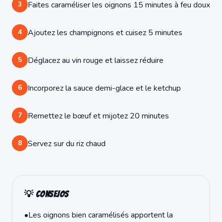
3
Faites caraméliser les oignons 15 minutes à feu doux
4
Ajoutez les champignons et cuisez 5 minutes
5
Déglacez au vin rouge et laissez réduire
6
Incorporez la sauce demi-glace et le ketchup
7
Remettez le bœuf et mijotez 20 minutes
8
Servez sur du riz chaud
💡 Consejos
•
Les oignons bien caramélisés apportent la