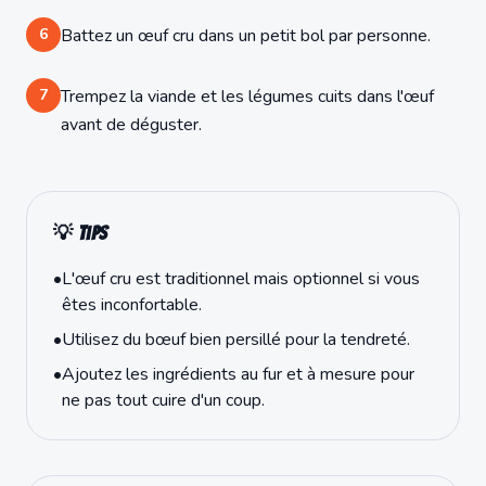
6
Battez un œuf cru dans un petit bol par personne.
7
Trempez la viande et les légumes cuits dans l'œuf
avant de déguster.
💡 Tips
•
L'œuf cru est traditionnel mais optionnel si vous
êtes inconfortable.
•
Utilisez du bœuf bien persillé pour la tendreté.
•
Ajoutez les ingrédients au fur et à mesure pour
ne pas tout cuire d'un coup.