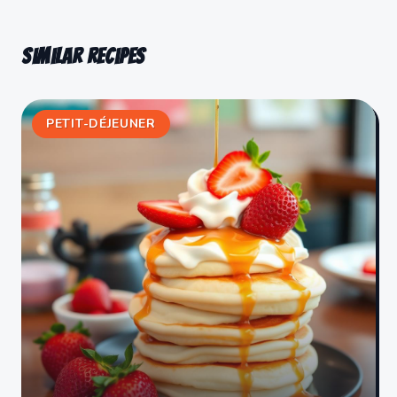
Similar recipes
PETIT-DÉJEUNER