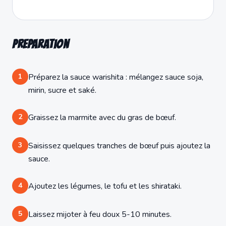
Preparation
1
Préparez la sauce warishita : mélangez sauce soja,
mirin, sucre et saké.
2
Graissez la marmite avec du gras de bœuf.
3
Saisissez quelques tranches de bœuf puis ajoutez la
sauce.
4
Ajoutez les légumes, le tofu et les shirataki.
5
Laissez mijoter à feu doux 5-10 minutes.