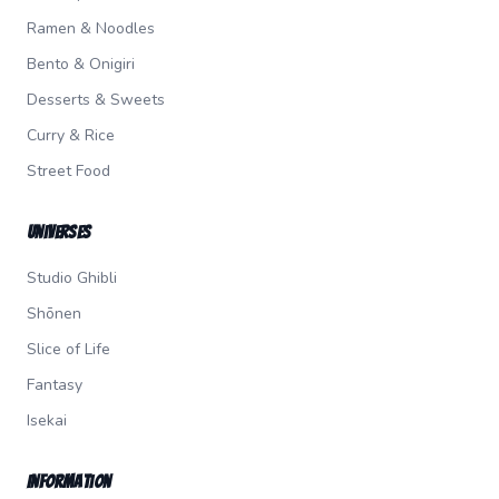
Ramen & Noodles
Bento & Onigiri
Desserts & Sweets
Curry & Rice
Street Food
Universes
Studio Ghibli
Shōnen
Slice of Life
Fantasy
Isekai
Information