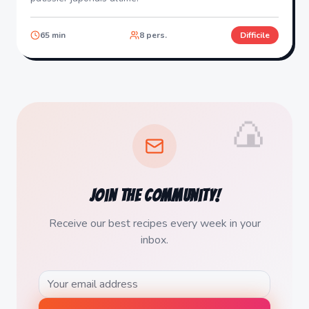
65
min
8
pers.
Difficile
🍙
Join the community!
Receive our best recipes every week in your
inbox.