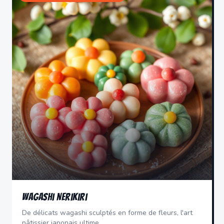
Wagashi Nerikiri
De délicats wagashi sculptés en forme de fleurs, l'art
pâtissier japonais ultime.