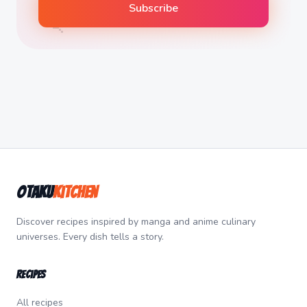
🍡
Subscribe
Otaku
Kitchen
Discover recipes inspired by manga and anime culinary
universes. Every dish tells a story.
Recipes
All recipes